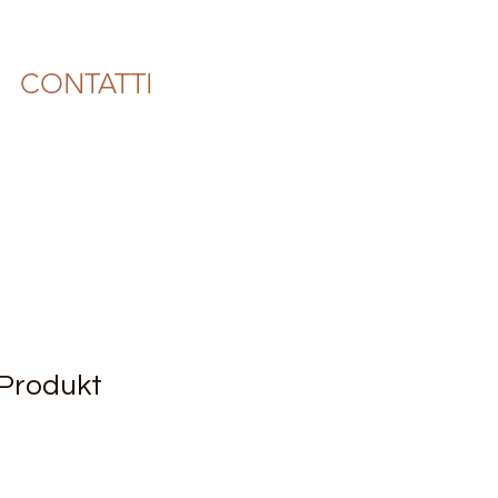
CONTATTI
 Produkt
2