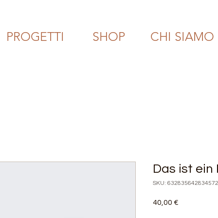
PROGETTI
SHOP
CHI SIAMO
Das ist ein
SKU: 63283564283457
Prezzo
40,00 €