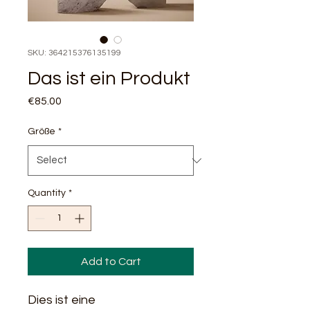
SKU: 364215376135199
Das ist ein Produkt
Price
€85.00
Größe
*
Quantity
*
Add to Cart
Dies ist eine 