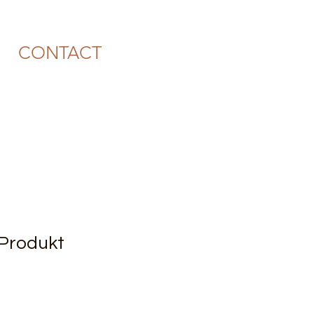
CONTACT
 Produkt
le
ice