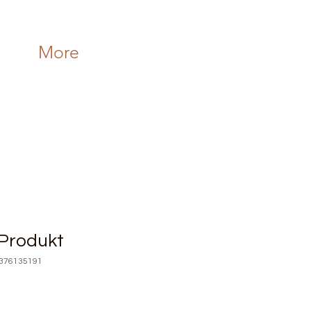
More
 Produkt
5376135191